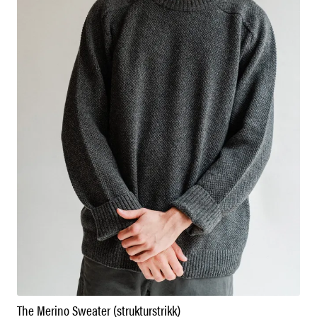
The Merino Sweater (strukturstrikk)