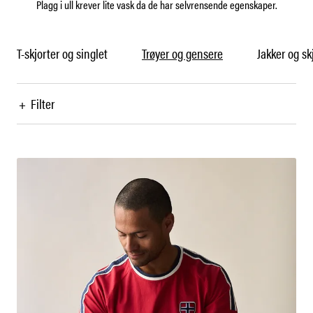
Plagg i ull krever lite vask da de har selvrensende egenskaper.
T-skjorter og singlet
Trøyer og gensere
Jakker og sk
+
Filter