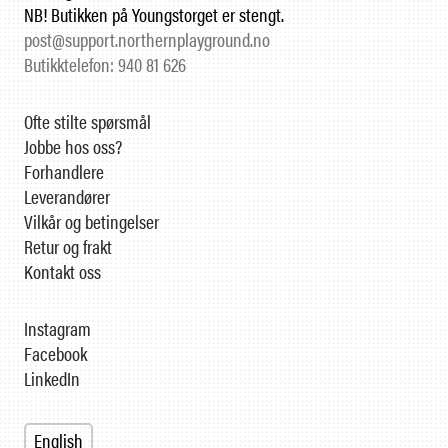
NB! Butikken på Youngstorget er stengt.
post@support.northernplayground.no
Butikktelefon: 940 81 626
Ofte stilte spørsmål
Jobbe hos oss?
Forhandlere
Leverandører
Vilkår og betingelser
Retur og frakt
Kontakt oss
Instagram
Facebook
LinkedIn
English