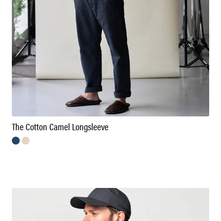
The Cotton Camel Longsleeve