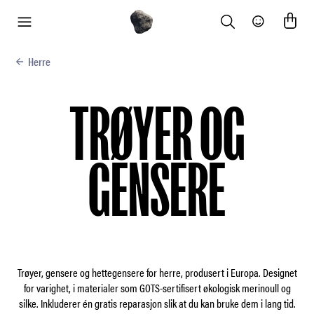
Search
Community
meny
Herre
TRØYER OG
GENSERE
Trøyer, gensere og hettegensere for herre, produsert i Europa. Designet
for varighet, i materialer som GOTS-sertifisert økologisk merinoull og
silke. Inkluderer én gratis reparasjon slik at du kan bruke dem i lang tid.